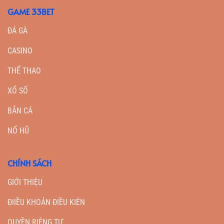
GAME 33BET
ĐÁ GÀ
CASINO
THỂ THAO
XỔ SỐ
BẮN CÁ
NỔ HŨ
CHÍNH SÁCH
GIỚI THIỆU
ĐIIỀU KHOẢN ĐIỀU KIÊN
QUYỀN RIÊNG TƯ