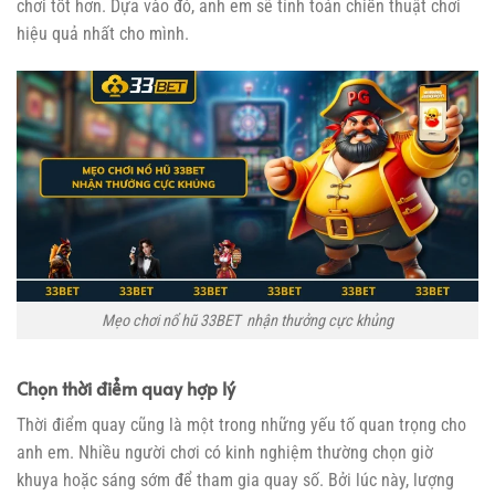
chơi tốt hơn. Dựa vào đó, anh em sẽ tính toán chiến thuật chơi
hiệu quả nhất cho mình.
Mẹo chơi nổ hũ 33BET nhận thưởng cực khủng
Chọn thời điểm quay hợp lý
Thời điểm quay cũng là một trong những yếu tố quan trọng cho
anh em. Nhiều người chơi có kinh nghiệm thường chọn giờ
khuya hoặc sáng sớm để tham gia quay số. Bởi lúc này, lượng