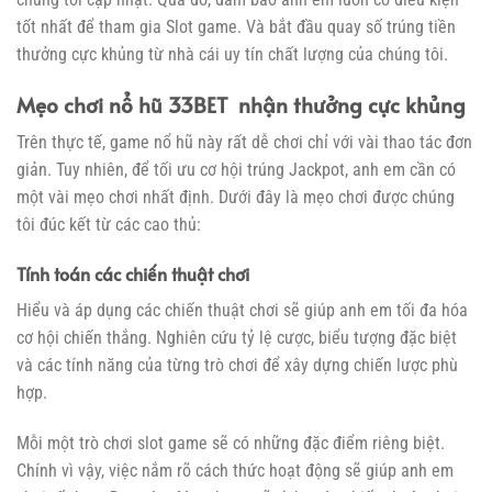
tốt nhất để tham gia Slot game. Và bắt đầu quay số trúng tiền
thưởng cực khủng từ nhà cái uy tín chất lượng của chúng tôi.
Mẹo chơi nổ hũ 33BET nhận thưởng cực khủng
Trên thực tế, game nổ hũ này rất dễ chơi chỉ với vài thao tác đơn
giản. Tuy nhiên, để tối ưu cơ hội trúng Jackpot, anh em cần có
một vài mẹo chơi nhất định. Dưới đây là mẹo chơi được chúng
tôi đúc kết từ các cao thủ:
Tính toán các chiến thuật chơi
Hiểu và áp dụng các chiến thuật chơi sẽ giúp anh em tối đa hóa
cơ hội chiến thắng. Nghiên cứu tỷ lệ cược, biểu tượng đặc biệt
và các tính năng của từng trò chơi để xây dựng chiến lược phù
hợp.
Mỗi một trò chơi slot game sẽ có những đặc điểm riêng biệt.
Chính vì vậy, việc nắm rõ cách thức hoạt động sẽ giúp anh em