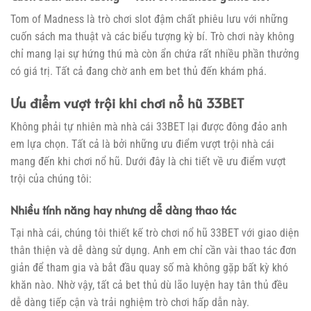
Tom of Madness là trò chơi slot đậm chất phiêu lưu với những
cuốn sách ma thuật và các biểu tượng kỳ bí. Trò chơi này không
chỉ mang lại sự hứng thú mà còn ẩn chứa rất nhiều phần thưởng
có giá trị. Tất cả đang chờ anh em bet thủ đến khám phá.
Ưu điểm vượt trội khi chơi nổ hũ 33BET
Không phải tự nhiên mà nhà cái 33BET lại được đông đảo anh
em lựa chọn. Tất cả là bởi những ưu điểm vượt trội nhà cái
mang đến khi chơi nổ hũ. Dưới đây là chi tiết về ưu điểm vượt
trội của chúng tôi:
Nhiều tính năng hay nhưng dễ dàng thao tác
Tại nhà cái, chúng tôi thiết kế trò chơi nổ hũ 33BET với giao diện
thân thiện và dễ dàng sử dụng. Anh em chỉ cần vài thao tác đơn
giản để tham gia và bắt đầu quay số mà không gặp bất kỳ khó
khăn nào. Nhờ vậy, tất cả bet thủ dù lão luyện hay tân thủ đều
dễ dàng tiếp cận và trải nghiệm trò chơi hấp dẫn này.