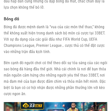
đấu hấp dẫn cùng những cú đập bóng đã mắt, chắc chắn đây là
lựa chọn không thể bỏ lỡ.
Bóng đá
Bóng đá được mệnh danh là “vua của các môn thể thao,” không
thể không xuất hiện trong danh sách bộ môn cá cược tại 33BET.
Với sự đa dạng của các giải đấu như FIFA World Cup, UEFA
Champions League, Premier League… cược thủ có thể đặt cược
vào những trận đấu kịch tính.
Bên cạnh đó người chơi có thể theo dõi sự tỏa sáng của các ngôi
sao bóng đá hàng đầu thế giới. Nhà cái chính là nơi để bạn thỏa
mãn nguồn cảm hứng cho những người yêu thể thao 33BET, nơi
mà đam mê của bạn được đắm chìm và thỏa mãn hết mình. Đặc
biệt là bạn có cơ hội nhận được những phần thưởng lớn với kèo
cược ngon ăn.