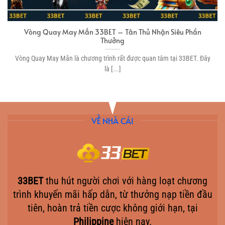
Vòng Quay May Mắn 33BET – Tân Thủ Nhận Siêu Phần
Thưởng
Vòng Quay May Mắn là chương trình rất được quan tâm tại 33BET. Đây
là [...]
VỀ NHÀ CÁI
33BET
thu hút người chơi với hàng loạt chương
trình khuyến mãi hấp dẫn, từ thưởng nạp tiền đầu
tiên, hoàn trả tiền cược không giới hạn, tại
Philippine
hiện nay.