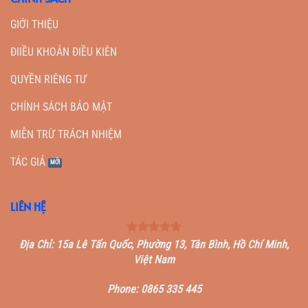
GIỚI THIỆU
ĐIIỀU KHOẢN ĐIỀU KIÊN
QUYỀN RIÊNG TƯ
CHÍNH SÁCH BẢO MẬT
MIỄN TRỪ TRÁCH NHIỆM
TÁC GIẢ
LIÊN HỆ
Địa Chỉ: 15a Lê Tấn Quốc, Phường 13, Tân Bình, Hồ Chí Minh,
Việt Nam
Phone: 0865 335 445