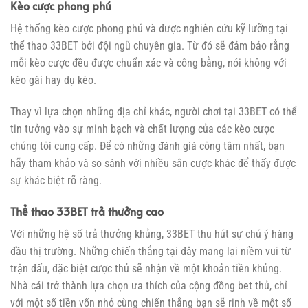
Kèo cược phong phú
Hệ thống kèo cược phong phú và được nghiên cứu kỹ lưỡng tại
thể thao 33BET bởi đội ngũ chuyên gia. Từ đó sẽ đảm bảo rằng
mỗi kèo cược đều được chuẩn xác và công bằng, nói không với
kèo gài hay dụ kèo.
Thay vì lựa chọn những địa chỉ khác, người chơi tại 33BET có thể
tin tưởng vào sự minh bạch và chất lượng của các kèo cược
chúng tôi cung cấp. Để có những đánh giá công tâm nhất, bạn
hãy tham khảo và so sánh với nhiều sân cược khác để thấy được
sự khác biệt rõ ràng.
Thể thao 33BET trả thưởng cao
Với những hệ số trả thưởng khủng, 33BET thu hút sự chú ý hàng
đầu thị trường. Những chiến thắng tại đây mang lại niềm vui từ
trận đấu, đặc biệt cược thủ sẽ nhận về một khoản tiền khủng.
Nhà cái trở thành lựa chọn ưa thích của cộng đồng bet thủ, chỉ
với một số tiền vốn nhỏ cùng chiến thắng bạn sẽ rinh về một số