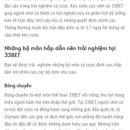
đặc sắc trong trải nghiệm cá cược. Kèo cược cực sớm tại 33BET
giúp người chơi có thêm cơ hội nghiên cứu và phân tích kỹ lưỡng
hơn về trận đấu, nhờ vậy mà có những quyết định chính xác.
Thông thường trước khi trận đấu diễn ra từ 5-7 ngày hệ thống sẽ
cập nhật kèo cược.
Những bộ môn hấp dẫn nên trải nghiệm tại
33BET
Bạn sẽ được trải nghiệm những bộ môn cá cược đỉnh cao, hấp
dẫn với nhiều lựa các bộ môn như sau:
Bóng chuyền
Bóng chuyền là một môn thể thao 33BET nổi tiếng, thu hút hàng
triệu người hâm mộ trên khắp thế giới. Tại 33BET, người chơi có
cơ hội đặt cược và đồng hành cùng những giải đấu quốc tế, từ
Olympic đến các giải vô địch thế giới, nơi những đội tuyển hàng
đầu thi đấu để có được những danh hiệu cao quý. Những trận