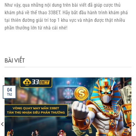
Như vậy, qua những nội dung trên bài viết đã giúp cược thủ
khám phá về thể thao 33BET. Hãy bắt đầu hành trình khám phá
tại thiên đường giải trí top 1 khu vực và nhận được thật nhiều
phần thưởng lớn từ nhà cái nhé!
BÀI VIẾT
04
Th2