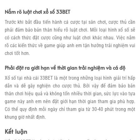
Nắm rõ luật chơi xổ số 33BET
Trước khi bắt đầu tiến hành cá cược tại sân chơi, cược thủ cần
phải đảm bảo bản thân hiểu rõ luật chơi. Mỗi loại hình xổ số sẽ
có cách thức đặt cược cũng như luật chơi khác nhau. Việc nắm
rõ các kiến thức về game giúp anh em tận hưởng trải nghiệm vui
chơi tốt hơn.
Phải đặt ra giới hạn về thời gian trải nghiệm và cá độ
Xổ số tại nhà cái 33BET là một trong những loại hình giải trí hấp
dẫn và dễ gây nghiện cho cược thủ. Bởi vậy để đảm bảo bản
thân chơi hiệu quả và không tốn nhiều thời gian, sức lực vào tựa
game này anh em nên đặt giới hạn thời gian tham gia phù hợp.
Có thể quy định mỗi ngày chỉ tham gia từ 30-40 phút trong một
khung giờ nhất định.
Kết luận