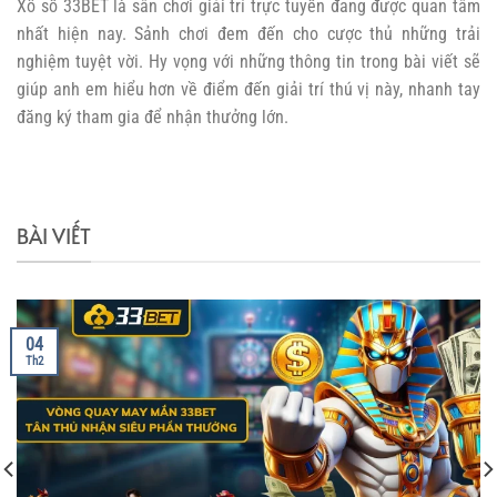
Xổ số 33BET là sân chơi giải trí trực tuyến đang được quan tâm
nhất hiện nay. Sảnh chơi đem đến cho cược thủ những trải
nghiệm tuyệt vời. Hy vọng với những thông tin trong bài viết sẽ
giúp anh em hiểu hơn về điểm đến giải trí thú vị này, nhanh tay
đăng ký tham gia để nhận thưởng lớn.
BÀI VIẾT
04
Th2