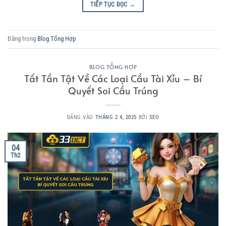
TIẾP TỤC ĐỌC
→
Đăng trong
Blog Tổng Hợp
BLOG TỔNG HỢP
Tất Tần Tật Về Các Loại Cầu Tài Xỉu – Bí
Quyết Soi Cầu Trúng
ĐĂNG VÀO
THÁNG 2 4, 2025
BỞI
SEO
04
Th2