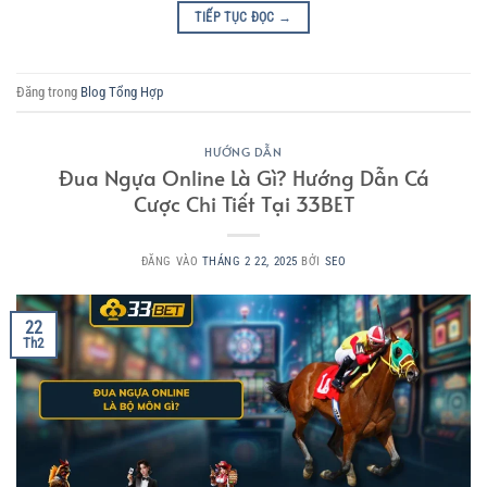
TIẾP TỤC ĐỌC
→
Đăng trong
Blog Tổng Hợp
HƯỚNG DẪN
Đua Ngựa Online Là Gì? Hướng Dẫn Cá
Cược Chi Tiết Tại 33BET
ĐĂNG VÀO
THÁNG 2 22, 2025
BỞI
SEO
22
Th2