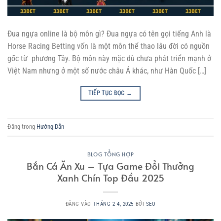
Đua ngựa online là bộ môn gì? Đua ngựa có tên gọi tiếng Anh là
Horse Racing Betting vốn là một môn thể thao lâu đời có nguồn
gốc từ phương Tây. Bộ môn này mặc dù chưa phát triển mạnh ở
Việt Nam nhưng ở một số nước châu Á khác, như Hàn Quốc […]
TIẾP TỤC ĐỌC
→
Đăng trong
Hướng Dẫn
BLOG TỔNG HỢP
Bắn Cá Ăn Xu – Tựa Game Đổi Thưởng
Xanh Chín Top Đầu 2025
ĐĂNG VÀO
THÁNG 2 4, 2025
BỞI
SEO