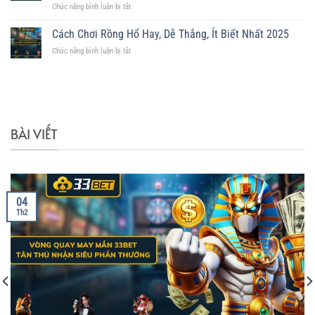
Đợi
Chức năng bình luận bị tắt
ở
Gì?
Của
Bắn
Hướng
Cao
Cá
Cách Chơi Rồng Hổ Hay, Dễ Thắng, Ít Biết Nhất 2025
Dẫn
Thủ
Ăn
Cá
33BET
Chức năng bình luận bị tắt
ở
Xu
Cược
Cách
–
Chi
Chơi
Tựa
Tiết
Rồng
Game
Tại
Hổ
Đổi
33BET
Hay,
Thưởng
Dễ
Xanh
BÀI VIẾT
Thắng,
Chín
Ít
Top
Biết
Đầu
Nhất
2025
2025
04
Th2