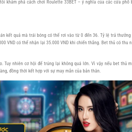
 tôi khám phá cách chơi Roulette 33BET – ý nghĩa của các cửa phổ 
n kết quả mà trái bóng có thể rơi vào từ 0 đến 36. Tỷ lệ trả thưởng
000 VND có thể nhận lại 35.000 VND khi chiến thắng. Bet thủ có thu 
o. Tuy nhiên cơ hội để trúng lại không quá lớn. Vì vậy nếu bet thủ 
càng, đồng thời kết hợp với sự may mắn của bản thân.