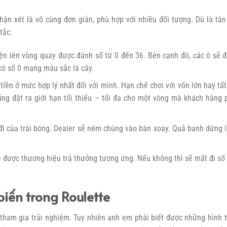
n xét là vô cùng đơn giản, phù hợp với nhiều đối tượng. Dù là tân
tắc:
iện lên vòng quay được đánh số từ 0 đến 36. Bên cạnh đó, các ô sẽ 
có số 0 mang màu sắc lá cây.
tiền ở mức hợp lý nhất đối với mình. Hạn chế chơi với vốn lớn hay tất
cũng đặt ra giới hạn tối thiểu – tối đa cho một vòng mà khách hàng 
 của trái bóng. Dealer sẽ ném chúng vào bàn xoay. Quả banh dừng l
 được thương hiệu trả thưởng tương ứng. Nếu không thì sẽ mất đi số
biến trong Roulette
tham gia trải nghiệm. Tuy nhiên anh em phải biết được những hình 