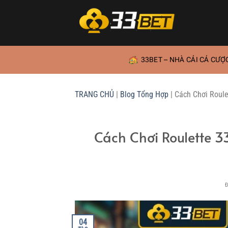
Bỏ
qua
nội
dung
33BET – NHÀ CÁI CÁ CƯỢ
TRANG CHỦ
|
Blog Tổng Hợp
|
Cách Chơi Roul
Cách Chơi Roulette 
04