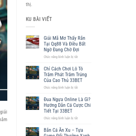
thị.
KU BÀI VIẾT
Giải Mã Mơ Thấy Rắn
Tại Qq88 Và Điều Bất
Ngờ Đang Chờ Đợi
Chức năng bình luận bị tắt
ở
Giải
Mã
Chỉ Cách Chơi Lô Tô
Mơ
Trăm Phát Trăm Trúng
Thấy
Của Cao Thủ 33BET
Rắn
Chức năng bình luận bị tắt
ở
Tại
Chỉ
Qq88
Cách
Và
Đua Ngựa Online Là Gì?
Chơi
Điều
Hướng Dẫn Cá Cược Chi
Lô
Bất
Tiết Tại 33BET
giải
Tô
Ngờ
Chức năng bình luận bị tắt
ở
Trăm
 nắm
Đang
Đua
Phát
Chờ
Ngựa
Trăm
Bắn Cá Ăn Xu – Tựa
Đợi
Online
Trúng
Game Đổi Thưởng Xanh