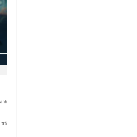
 anh
 trả