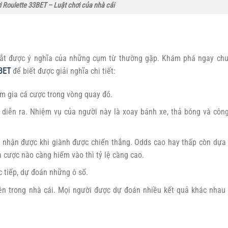
 Roulette 33BET – Luật chơi của nhà cái
ắt được ý nghĩa của những cụm từ thường gặp. Khám phá ngay ch
BET
để biết được giải nghĩa chi tiết:
am gia cá cược trong vòng quay đó.
 diễn ra. Nhiệm vụ của người này là xoay bánh xe, thả bóng và côn
ẽ nhận được khi giành được chiến thắng. Odds cao hay thấp còn dựa
a cược nào càng hiếm vào thì tỷ lệ càng cao.
 tiếp, dự đoán những ô số.
ên trong nhà cái. Mọi người được dự đoán nhiều kết quả khác nhau