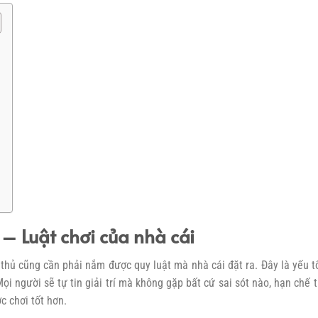
– Luật chơi của nhà cái
 thủ cũng cần phải nắm được quy luật mà nhà cái đặt ra. Đây là yếu t
ọi người sẽ tự tin giải trí mà không gặp bất cứ sai sót nào, hạn chế t
c chơi tốt hơn.