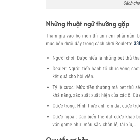
Cách chơi
Những thuật ngữ thường gặp
Tham gia vào bộ môn thì anh em phải nắm b
mục bên dưới đây trong cách chơi Roulette
33
Người chơi: Được hiểu là những bet thủ th
Dealer: Người tiến hành tổ chức vòng chơi
kết quả cho hội viên.
Tỷ lệ cược: Mức tiền thưởng mà bet thủ s
khả năng, xác suất xuất hiện của các ô. Cử
Cược trong: Hình thức anh em đặt cược trực
Cược ngoài: Các biến thể đặt cược khác b
ván game như: màu sắc, chẵn lẻ, tài xỉu,…
Quy tắc cơ bản