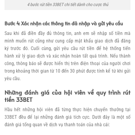
4 bước rút tiền 33BET chi tiết dành cho cược thủ
Bước 4: Xác nhận các thông tin đã nhập và gửi yêu cầu
Sau khi đã điền đầy đủ thông tin, anh em sẽ nhập số tiền mà
mình muốn rút cũng như cung cấp mật khẩu giao dịch đã đăng
ký trước đó. Cuối cùng, gửi yêu cầu rút tiền để hệ thống tiến
hành xử lý giao dịch và xác nhận hoàn tất quá trình. Nếu thành
công, thông báo sẽ được hiển thị trên điện thoại của người chơi
trong khoảng thời gian từ 10 đến 30 phút được tính kể từ khi gửi
yêu cầu.
Những đánh giá của hội viên về quy trình rút
tiền 33BET
Hầu hết những hội viên đã từng thực hiện chuyển thưởng tại
33BET đều để lại những đánh giá tích cực. Dưới đây là một số
đánh giá tổng quan về dịch vụ thanh toán của nhà cái: