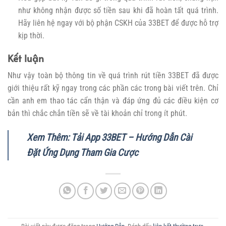
như không nhận được số tiền sau khi đã hoàn tất quá trình.
Hãy liên hệ ngay với bộ phận CSKH của 33BET để được hỗ trợ
kịp thời.
Kết luận
Như vậy toàn bộ thông tin về quá trình rút tiền 33BET đã được
giới thiệu rất kỹ ngay trong các phần các trong bài viết trên. Chỉ
cần anh em thao tác cẩn thận và đáp ứng đủ các điều kiện cơ
bản thì chắc chắn tiền sẽ về tài khoản chỉ trong ít phút.
Xem Thêm: Tải App 33BET – Hướng Dẫn Cài
Đặt Ứng Dụng Tham Gia Cược