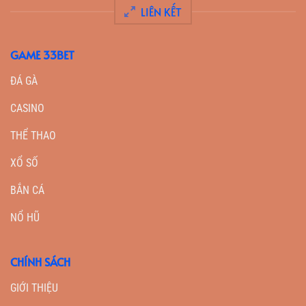
LIÊN KẾT
GAME 33BET
ĐÁ GÀ
CASINO
THỂ THAO
XỔ SỐ
BẮN CÁ
NỔ HŨ
CHÍNH SÁCH
GIỚI THIỆU