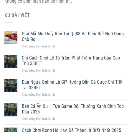
Không có bình luận nào để hiển thị.
KU BÀI VIẾT
Giải Mã Mơ Thấy Rắn Tại Qq88 Và Điều Bất Ngờ Đang
Chờ Đợi
Chức năng bình luận bị tắt
ở
Giải
Mã
Chỉ Cách Chơi Lô Tô Trăm Phát Trăm Trúng Của Cao
Mơ
Thủ 33BET
Thấy
Chức năng bình luận bị tắt
ở
Rắn
Chỉ
Tại
Cách
Đua Ngựa Online Là Gì? Hướng Dẫn Cá Cược Chi Tiết
Qq88
Chơi
Và
Tại 33BET
Lô
Điều
Chức năng bình luận bị tắt
ở
Tô
Bất
Đua
Trăm
Ngờ
Ngựa
Bắn Cá Ăn Xu – Tựa Game Đổi Thưởng Xanh Chín Top
Phát
Đang
Online
Trăm
Đầu 2025
Chờ
Là
Trúng
Đợi
Chức năng bình luận bị tắt
ở
Gì?
Của
Bắn
Hướng
Cao
Cá
Cách Chơi Rồng Hổ Hay, Dễ Thắng, Ít Biết Nhất 2025
Dẫn
Thủ