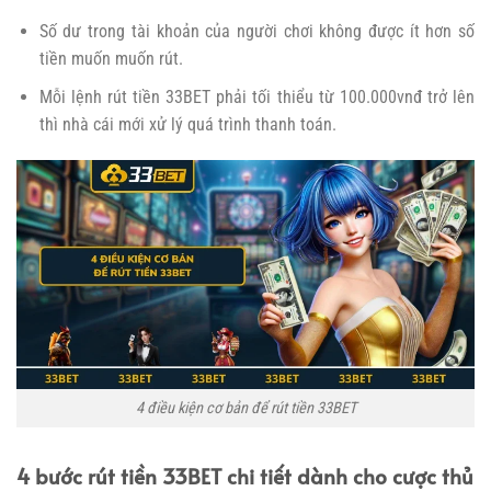
Số dư trong tài khoản của người chơi không được ít hơn số
tiền muốn muốn rút.
Mỗi lệnh rút tiền 33BET phải tối thiểu từ 100.000vnđ trở lên
thì nhà cái mới xử lý quá trình thanh toán.
4 điều kiện cơ bản để rút tiền 33BET
4 bước rút tiền 33BET chi tiết dành cho cược thủ