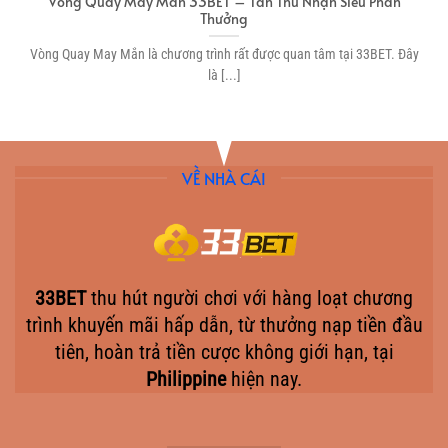
Vòng Quay May Mắn 33BET – Tân Thủ Nhận Siêu Phần
Thưởng
Vòng Quay May Mắn là chương trình rất được quan tâm tại 33BET. Đây
là [...]
VỀ NHÀ CÁI
33BET
thu hút người chơi với hàng loạt chương
trình khuyến mãi hấp dẫn, từ thưởng nạp tiền đầu
tiên, hoàn trả tiền cược không giới hạn, tại
Philippine
hiện nay.